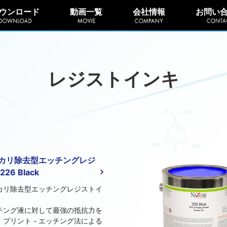
ウンロード
動画一覧
会社情報
お問い
レジストインキ
カリ除去型エッチングレジ
226 Black
カリ除去型エッチングレジストイ
チング液に対して最強の抵抗力を
、プリント－エッチング法による