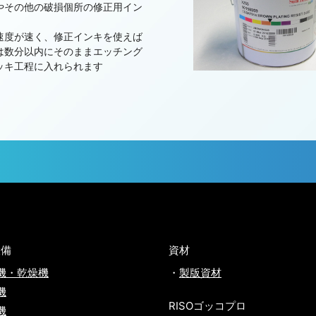
やその他の破損個所の修正用イン
速度が速く、修正インキを使えば
は数分以内にそのままエッチング
ッキ工程に入れられます
設備
資材
機・乾燥機
製版資材
機
RISOゴッコプロ
機