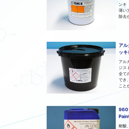
ンキ
薄い
除去
アル
ッキレ
アル
ジス
全て
でき
こと
960
Pai
耐酸