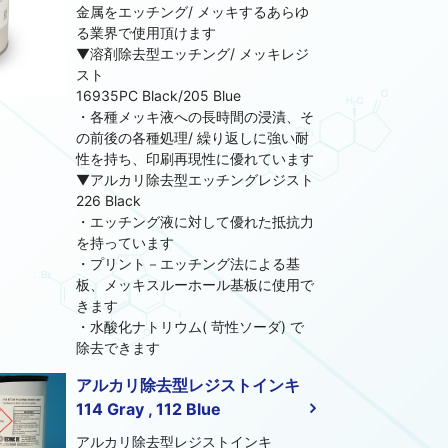
金属をエッチング/ メッキするあらゆ
る業界で使用頂けます
▼溶剤除去型エッチング/ メッキレジ
スト
16935PC Black/205 Blue
・各種メッキ液への長時間の浸漬、そ
の前後の各種処理/ 繰り返しに強い耐
性を持ち、印刷再現性に優れています
▼アルカリ除去型エッチングレジスト
226 Black
・エッチング液に対して優れた抵抗力
を持っています
・プリント－エッチング法による基
板、メッキスルーホール基板に使用で
きます
・水酸化ナトリウム( 苛性ソーダ) で
除去できます
アルカリ除去型レジストインキ
114 Gray , 112 Blue
アルカリ除去型レジストインキ