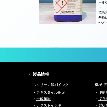
ール
キ
乾燥
基板
やメ
製品情報
スクリーン印刷インク
機械-
テキスタイル用途
印刷
一般印刷
撹拌
レジストインキ
製版