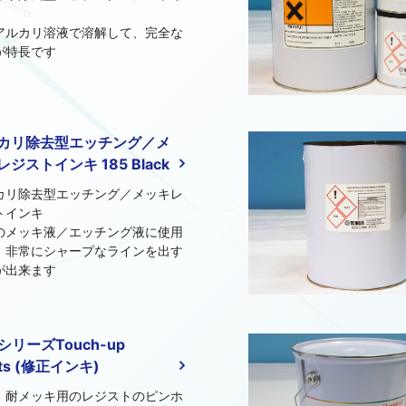
アルカリ溶液で溶解して、完全な
が特長です
カリ除去型エッチング／メ
ジストインキ 185 Black
カリ除去型エッチング／メッキレ
トインキ
のメッキ液／エッチング液に使用
、非常にシャープなラインを出す
が出来ます
シリーズTouch-up
nts (修正インキ)
、耐メッキ用のレジストのピンホ