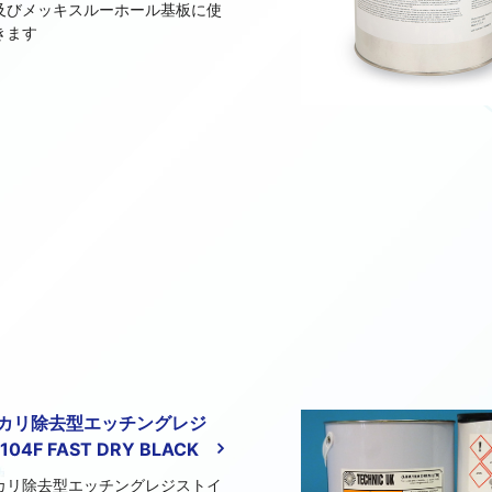
及びメッキスルーホール基板に使
きます
カリ除去型エッチングレジ
104F FAST DRY BLACK
カリ除去型エッチングレジストイ