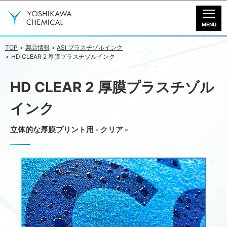
製品情報
ダウンロード
TOP
製品情報
ASI プラスチゾルインク
HD CLEAR 2 厚膜プラスチゾルインク
動画一覧
HD CLEAR 2 厚膜プラスチゾル
会社情報
インク
お問い合わせ
立体的な厚膜プリント用 - クリア -