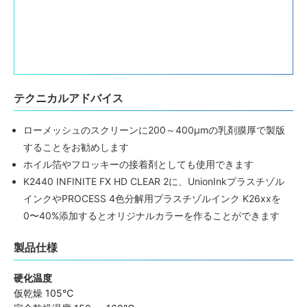
テクニカルアドバイス
ローメッシュのスクリーンに200～400μmの乳剤膜厚で製版
することをお勧めします
ホイル箔やフロッキーの接着剤としても使用できます
K2440 INFINITE FX HD CLEAR 2に、
UnionInkプラスチゾル
インク
や
PROCESS 4色分解用プラスチゾルインク K26xx
を
0〜40%添加するとオリジナルカラーを作ることができます
製品仕様
硬化温度
仮乾燥 105℃