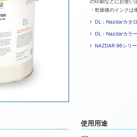
の印刷などにお使い
・乾燥後のインクは
DL：Nazdarカタログ
DL：Nazdarカラー
NAZDAR 96シ
使用用途