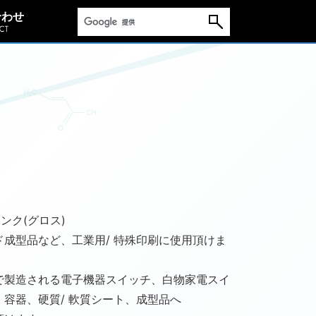
合わせ
ンク(グロス)
成型品など、工業用/ 特殊印刷に使用頂けま
で製造される電子機器スイッチ、白物家電スイ
容器、硬質/ 軟質シート、成型品へ