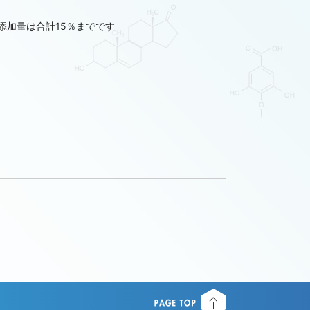
添加量は合計15％までです