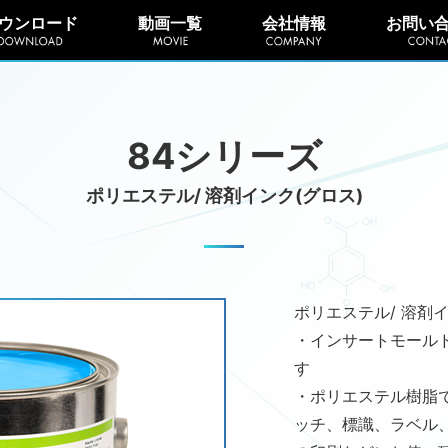
ウンロード
動画一覧
会社情報
お問い
84シリーズ
ポリエステル/ 溶剤インク(グロス)
ポリエステル/ 溶剤イ
・インサートモールド
す
・ポリエステル樹脂
ッチ、標識、ラベル、