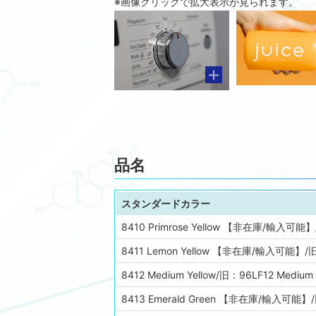
※画像クリックで拡大表示が見られます。
品名
スタンダードカラー
8410 Primrose Yellow 【非在庫/輸入可能】/旧
8411 Lemon Yellow 【非在庫/輸入可能】/旧：
8412 Medium Yellow/旧：96LF12 Medium 
8413 Emerald Green 【非在庫/輸入可能】/旧