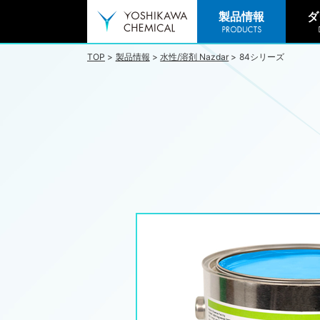
製品情報
ダ
TOP
製品情報
水性/溶剤 Nazdar
84シリーズ